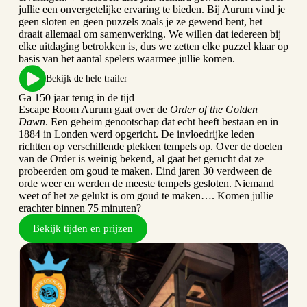
jullie een onvergetelijke ervaring te bieden. Bij Aurum vind je
geen sloten en geen puzzels zoals je ze gewend bent, het
draait allemaal om samenwerking. We willen dat iedereen bij
elke uitdaging betrokken is, dus we zetten elke puzzel klaar op
basis van het aantal spelers waarmee jullie komen.
Bekijk de hele trailer
Ga 150 jaar terug in de tijd
Escape Room Aurum gaat over de
Order of the Golden
Dawn
. Een geheim genootschap dat echt heeft bestaan en in
1884 in Londen werd opgericht. De invloedrijke leden
richtten op verschillende plekken tempels op. Over de doelen
van de Order is weinig bekend, al gaat het gerucht dat ze
probeerden om goud te maken. Eind jaren 30 verdween de
orde weer en werden de meeste tempels gesloten. Niemand
weet of het ze gelukt is om goud te maken…. Komen jullie
erachter binnen 75 minuten?
Bekijk tijden en prijzen