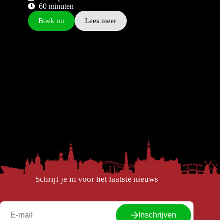
60 minuten
Boek nu
Lees meer
Schrijf je in voor het laatste nieuws
Inschrijven