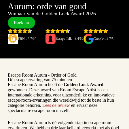
Aurum: orde van goud
Winnaar van de Golden Lock Award 2026
Boek nu
Escape Talk - 8.4/10
ERN - 8.7/10
Google - 4.7/5
Escape Room Aurum - Order of Gold
Dé escape ervaring van 75 minuten
Escape Room Aurum heeft de
Golden Lock Award
gewonnen. Deze award van
Room Escape Artist
is een
internationale erkenning voor uitzonderlijke en innovatieve
escape-room-ervaringen die wereldwijd tot de beste in hun
categorie behoren.
Lees de review
en ervaar deze
spectaculaire escape room nu zelf.
Escape Room Aurum is dé volgende stap in escape room
ervaringen. We hebben drie jaar keihard gewerkt met als doel