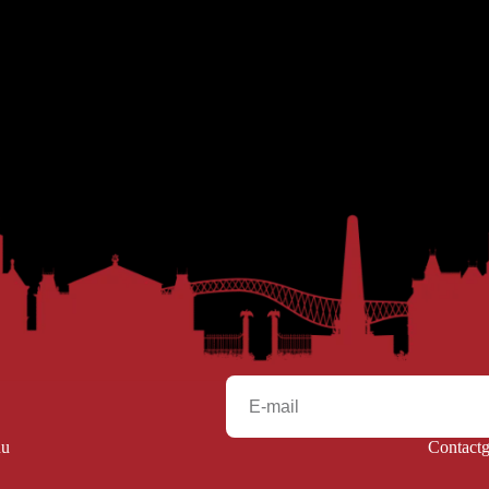
u
Contact