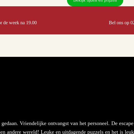
or de week na 19.00
Bel ons op 0
gedaan. Vriendelijke ontvangst van het personeel. De escape
 een andere wereld! Leuke en uitdagende puzzels en het is leuk