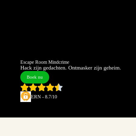
Escape Room Mindcrime
Hack zijn gedachten. Ontmasker zijn geheim.
Boek nu
ERN - 8.7/10