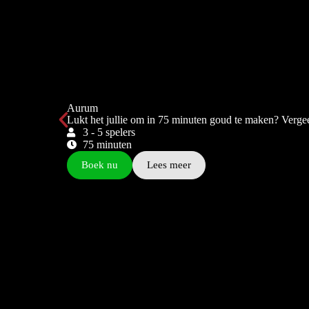
Aurum
Lukt het jullie om in 75 minuten goud te maken? Verge
3 - 5 spelers
75 minuten
Boek nu
Lees meer