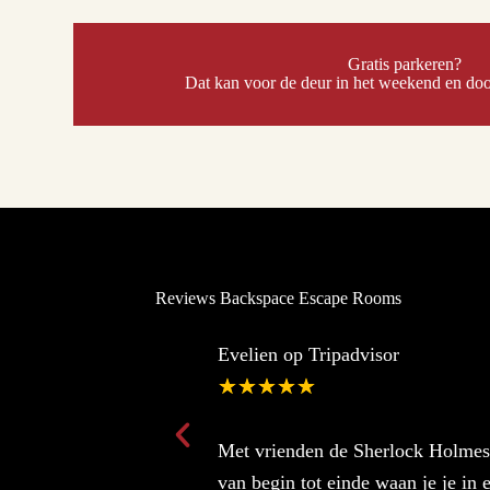
Gratis parkeren?
Dat kan voor de deur in het weekend en do
Reviews Backspace Escape Rooms
Evelien op Tripadvisor
★
★
★
★
★
Met vrienden de Sherlock Holmes 
van begin tot einde waan je je in