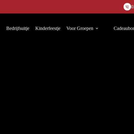
0
Bedrijfsuitje
Kinderfeestje
Voor Groepen
Cadeaubo