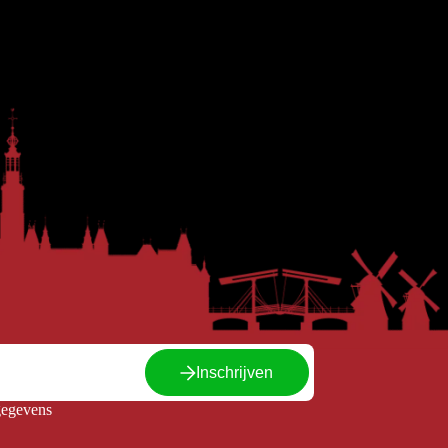
Inschrijven
gegevens