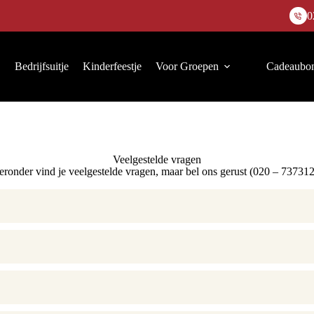
0
Bedrijfsuitje
Kinderfeestje
Voor Groepen
Cadeaubo
Veelgestelde vragen
eronder vind je veelgestelde vragen, maar bel ons gerust (020 – 737312