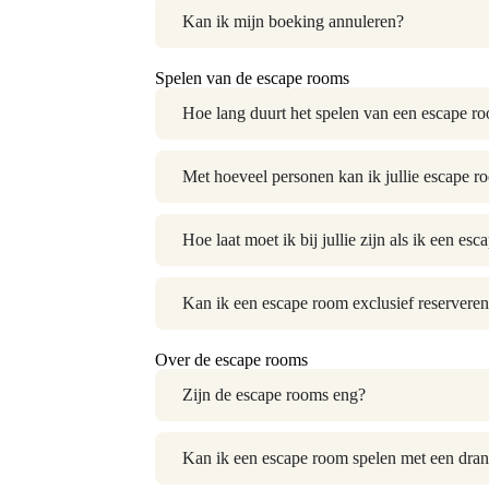
Kan ik mijn boeking annuleren?
Spelen van de escape rooms
Hoe lang duurt het spelen van een escape r
Met hoeveel personen kan ik jullie escape r
Hoe laat moet ik bij jullie zijn als ik een es
Kan ik een escape room exclusief reservere
Over de escape rooms
Zijn de escape rooms eng?
Kan ik een escape room spelen met een dran