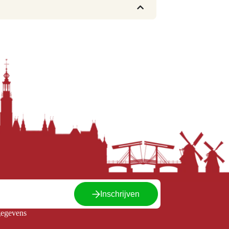
Inschrijven
gegevens