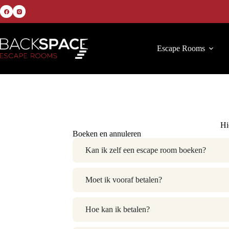
Escape Rooms
Hi
Boeken en annuleren
Kan ik zelf een escape room boeken?
Moet ik vooraf betalen?
Hoe kan ik betalen?