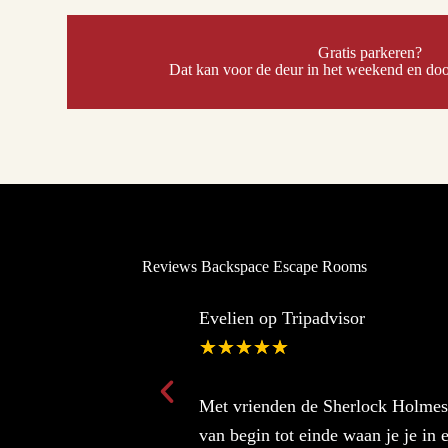
Gratis parkeren?
Dat kan voor de deur in het weekend en do
Reviews Backspace Escape Rooms
Evelien op Tripadvisor
★
★
★
★
★
Met vrienden de Sherlock Holmes 
van begin tot einde waan je je in