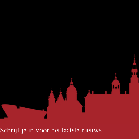
Schrijf je in voor het laatste nieuws