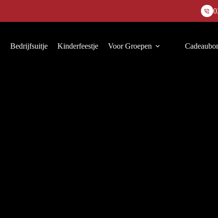
0
Bedrijfsuitje
Kinderfeestje
Voor Groepen
Cadeaubo