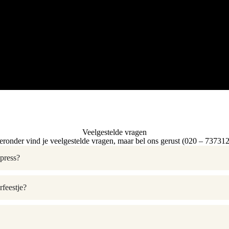
Veelgestelde vragen
eronder vind je veelgestelde vragen, maar bel ons gerust (020 – 737312
xpress?
rfeestje?