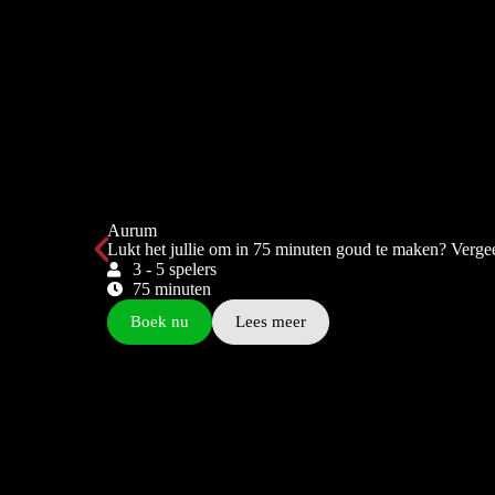
Aurum
Lukt het jullie om in 75 minuten goud te maken? Verge
3 - 5 spelers
75 minuten
Boek nu
Lees meer