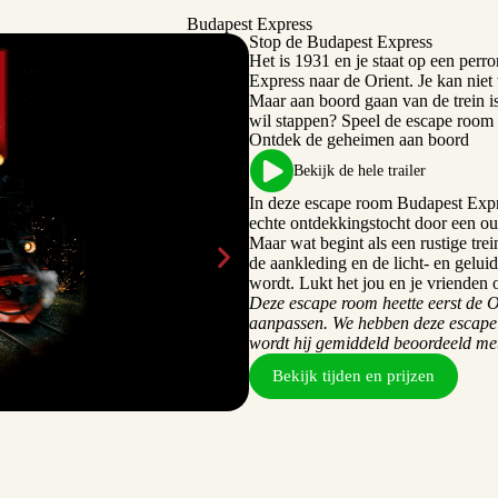
Budapest Express
Stop de Budapest Express
Het is 1931 en je staat op een perr
Express naar de Orient. Je kan niet 
Maar aan boord gaan van de trein is 
wil stappen? Speel de escape room
Ontdek de geheimen aan boord
Bekijk de hele trailer
In deze escape room Budapest Expre
echte ontdekkingstocht door een oud
Maar wat begint als een rustige trei
de aankleding en de licht- en gelui
wordt. Lukt het jou en je vrienden
Deze escape room heette eerst de
aanpassen. We hebben deze escape
wordt hij gemiddeld beoordeeld me
Bekijk tijden en prijzen