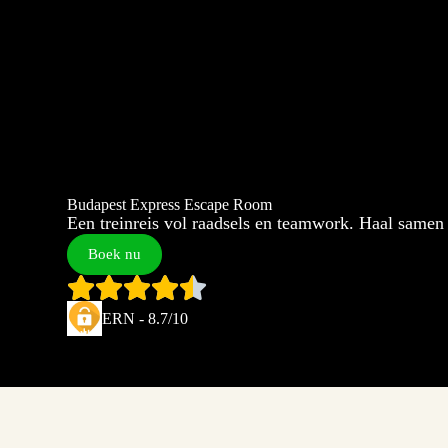
Budapest Express Escape Room
Een treinreis vol raadsels en teamwork. Haal same
Boek nu
ERN - 8.7/10