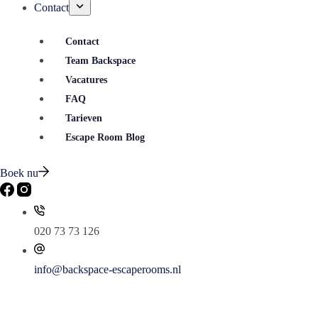
Contact
Contact
Team Backspace
Vacatures
FAQ
Tarieven
Escape Room Blog
Boek nu
020 73 73 126
info@backspace-escaperooms.nl