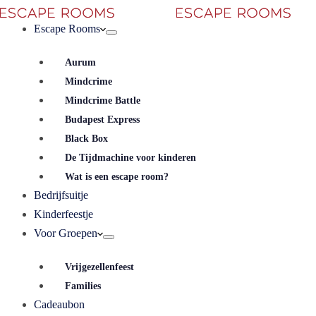
Escape Rooms
Aurum
Mindcrime
Mindcrime Battle
Budapest Express
Black Box
De Tijdmachine voor kinderen
Wat is een escape room?
Bedrijfsuitje
Kinderfeestje
Voor Groepen
Vrijgezellenfeest
Families
Cadeaubon