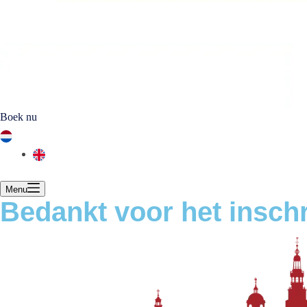
Boek nu
Menu
Bedankt voor het inschr