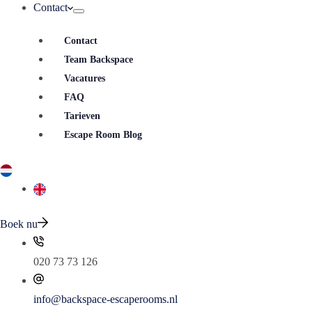
Contact
Contact
Team Backspace
Vacatures
FAQ
Tarieven
Escape Room Blog
Boek nu
020 73 73 126
info@backspace-escaperooms.nl