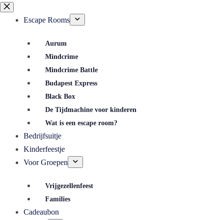
Escape Rooms
Aurum
Mindcrime
Mindcrime Battle
Budapest Express
Black Box
De Tijdmachine voor kinderen
Wat is een escape room?
Bedrijfsuitje
Kinderfeestje
Voor Groepen
Vrijgezellenfeest
Families
Cadeaubon