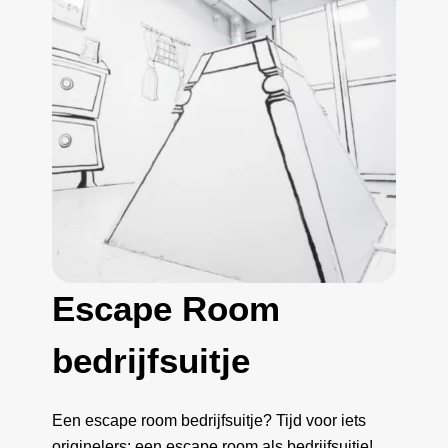
Escape Room
bedrijfsuitje
Een escape room bedrijfsuitje? Tijd voor iets
originelers: een escape room als bedrijfsuitje!