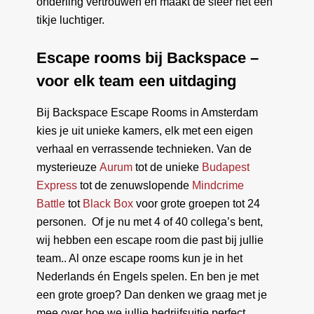
onderling vertrouwen en maakt de sfeer net een
tikje luchtiger.
Escape rooms bij Backspace –
voor elk team een uitdaging
Bij Backspace Escape Rooms in Amsterdam
kies je uit unieke kamers, elk met een eigen
verhaal en verrassende technieken. Van de
mysterieuze
Aurum
tot de unieke
Budapest
Express
tot de zenuwslopende
Mindcrime
Battle
tot
Black Box
voor grote groepen tot 24
personen. Of je nu met 4 of 40 collega’s bent,
wij hebben een escape room die past bij jullie
team.. Al onze escape rooms kun je in het
Nederlands én Engels spelen. En ben je met
een grote groep? Dan denken we graag met je
mee over hoe we jullie bedrijfsuitje perfect