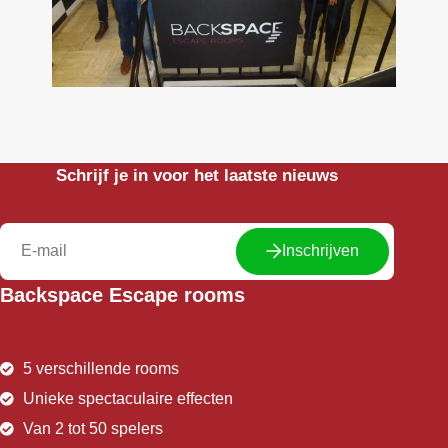
Schrijf je in voor het laatste nieuws
Inschrijven
Backspace Escape rooms
5 verschillende rooms
Unieke spectaculaire effecten
Van 2 tot 50 spelers