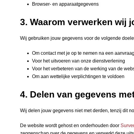
Browser- en apparaatgegevens
3. Waarom verwerken wij 
Wij gebruiken jouw gegevens voor de volgende doele
Om contact met je op te nemen na een aanvraa
Voor het uitvoeren van onze dienstverlening
Voor het verbeteren van de werking van de webs
Om aan wettelijke verplichtingen te voldoen
4. Delen van gegevens me
Wij delen jouw gegevens niet met derden, tenzij dit no
De website wordt gehost en onderhouden door
Surver
zeggenschap over de gegevens en verwerkt deze uits