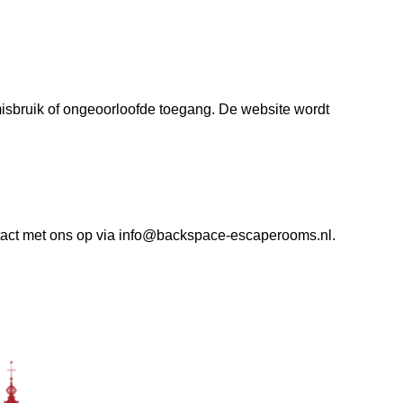
sbruik of ongeoorloofde toegang. De website wordt
tact met ons op via info@backspace-escaperooms.nl.