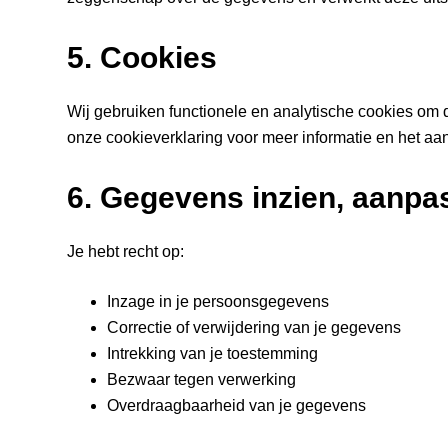
5. Cookies
Wij gebruiken functionele en analytische cookies om
onze cookieverklaring voor meer informatie en het aa
6. Gegevens inzien, aanpa
Je hebt recht op:
Inzage in je persoonsgegevens
Correctie of verwijdering van je gegevens
Intrekking van je toestemming
Bezwaar tegen verwerking
Overdraagbaarheid van je gegevens