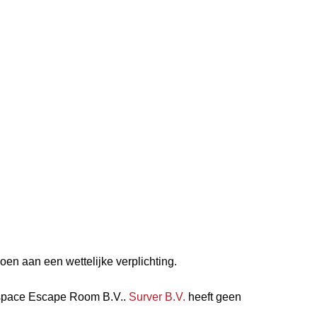
oen aan een wettelijke verplichting.
ckspace Escape Room B.V..
Surver B.V.
heeft geen