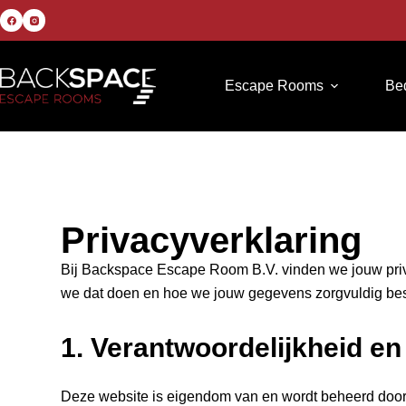
Escape Rooms
Bed
Privacyverklaring
Bij Backspace Escape Room B.V. vinden we jouw priv
we dat doen en hoe we jouw gegevens zorgvuldig b
1. Verantwoordelijkheid e
Deze website is eigendom van en wordt beheerd doo