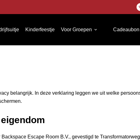
rijfsuitje
Kinderfeestje
Voor Groepen
Cadeaubon
acy belangrijk. In deze verklaring leggen we uit welke perso
eschermen.
n eigendom
r Backspace Escape Room B.V., gevestigd te Transformatorweg