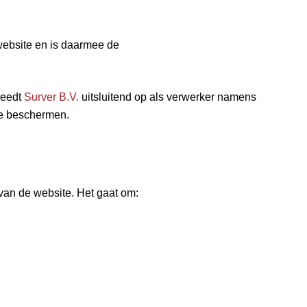
ebsite en is daarmee de
treedt
Surver B.V.
uitsluitend op als verwerker namens
e beschermen.
 van de website. Het gaat om: